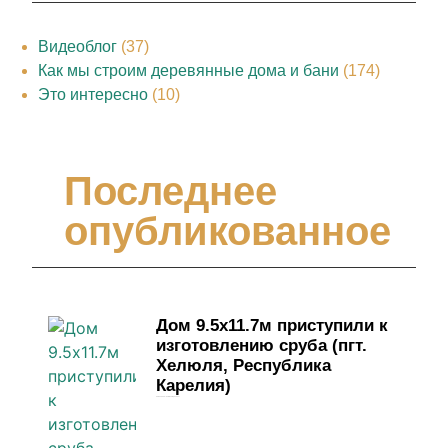
Видеоблог
(37)
Как мы строим деревянные дома и бани
(174)
Это интересно
(10)
Последнее
опубликованное
Дом 9.5х11.7м приступили к
изготовлению сруба (пгт.
Хелюля, Республика
Карелия)
4 июня, 2026
Комментариев нет