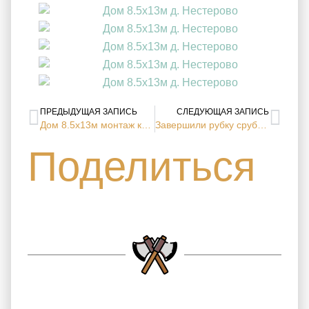
ПРЕДЫДУЩАЯ ЗАПИСЬ
СЛЕДУЮЩАЯ ЗАПИСЬ
Дом 8.5х13м монтаж кровли (д. Нестерово, Московская область)
Завершили рубку сруба бани в чашу 6х8м (с. Горки, Московская область)
Поделиться