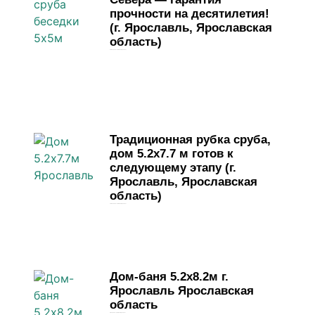
прочности на десятилетия!
(г. Ярославль, Ярославская
область)
29 мая, 2026
Комментариев нет
Традиционная рубка сруба,
дом 5.2х7.7 м готов к
следующему этапу (г.
Ярославль, Ярославская
область)
19 мая, 2026
Комментариев нет
Дом-баня 5.2х8.2м г.
Ярославль Ярославская
область
4 мая, 2026
Комментариев нет