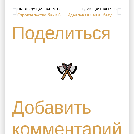
ПРЕДЫДУЩАЯ ЗАПИСЬ
СЛЕДУЮЩАЯ ЗАПИСЬ
Строительство бани 6х8м под усадку завершено (с. Горки, Московская область)
Идеальная чаша, безупречный диаметр: рубка сруба дома 5.2х7.7м по высшим стандартам (г. Ярославль, Ярославская область)
Поделиться
Добавить
комментарий