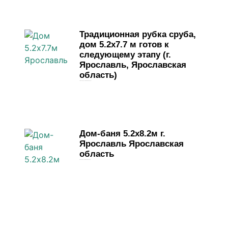
Традиционная рубка сруба,
дом 5.2х7.7 м готов к
следующему этапу (г.
Ярославль, Ярославская
область)
19 мая, 2026
Комментариев нет
Дом-баня 5.2х8.2м г.
Ярославль Ярославская
область
4 мая, 2026
Комментариев нет