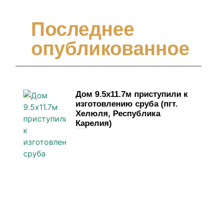
Последнее
опубликованное
Дом 9.5х11.7м приступили к
изготовлению сруба (пгт.
Хелюля, Республика
Карелия)
4 июня, 2026
Комментариев нет