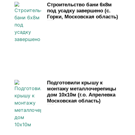
Строительство бани 6х8м
под усадку завершено (с.
Горки, Московская область)
31 марта, 2026
Комментариев нет
Подготовили крышу к
монтажу металлочерепицы
дом 10х10м (г.о. Апрелевка
Московская область)
28 марта, 2026
Комментариев нет