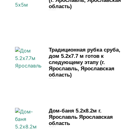
(г. Ярославль, Ярославская
область)
29 мая, 2026
Комментариев нет
Традиционная рубка сруба,
дом 5.2х7.7 м готов к
следующему этапу (г.
Ярославль, Ярославская
область)
19 мая, 2026
Комментариев нет
Дом-баня 5.2х8.2м г.
Ярославль Ярославская
область
4 мая, 2026
Комментариев нет