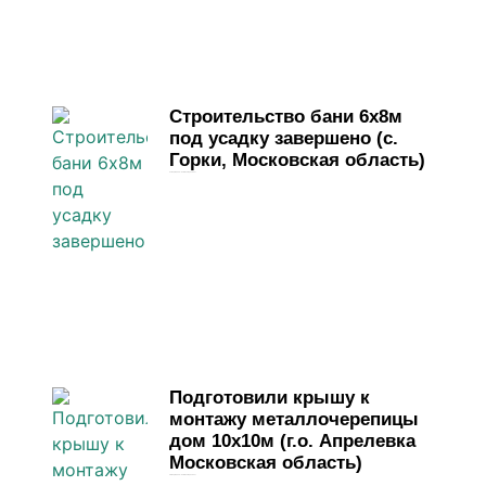
Строительство бани 6х8м
под усадку завершено (с.
Горки, Московская область)
31 марта, 2026
Комментариев нет
Подготовили крышу к
монтажу металлочерепицы
дом 10х10м (г.о. Апрелевка
Московская область)
28 марта, 2026
Комментариев нет