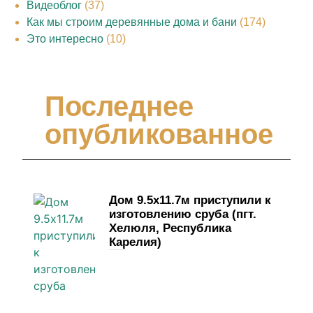
Видеоблог
(37)
Как мы строим деревянные дома и бани
(174)
Это интересно
(10)
Последнее
опубликованное
Дом 9.5х11.7м приступили к
изготовлению сруба (пгт.
Хелюля, Республика
Карелия)
4 июня, 2026
Комментариев нет