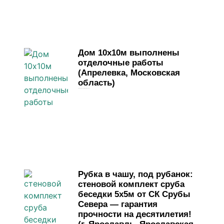
Дом 10х10м выполнены
отделочные работы
(Апрелевка, Московская
область)
1 июня, 2026
Комментариев нет
Рубка в чашу, под рубанок:
стеновой комплект сруба
беседки 5х5м от СК Срубы
Севера — гарантия
прочности на десятилетия!