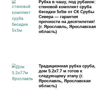
Рубка в чашу, под рубанок:
стеновой комплект сруба
беседки 5х5м от СК Срубы
Севера — гарантия
прочности на десятилетия!
(г. Ярославль, Ярославская
область)
29 мая, 2026
Комментариев нет
Традиционная рубка сруба,
дом 5.2х7.7 м готов к
следующему этапу (г.
Ярославль, Ярославская
область)
19 мая, 2026
Комментариев нет