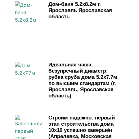
Дом-баня 5.2х8.2м г.
Ярославль Ярославская
область
4 мая, 2026
Комментариев нет
Идеальная чаша,
безупречный диаметр:
рубка сруба дома 5.2х7.7м
по высшим стандартам (г.
Ярославль, Ярославская
область)
1 мая, 2026
Комментариев нет
Строим надёжно: первый
этап строительства дома
10х10 успешно завершён
(Апрелевка, Московская