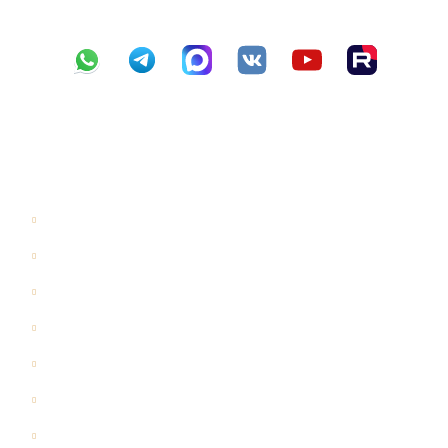
Навигация
Главная
Галерея
Цены
Проекты
Отзывы
Акции
Блог