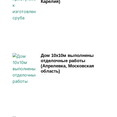
Карелия)
4 июня, 2026
Комментариев нет
Дом 10х10м выполнены
отделочные работы
(Апрелевка, Московская
область)
1 июня, 2026
Комментариев нет