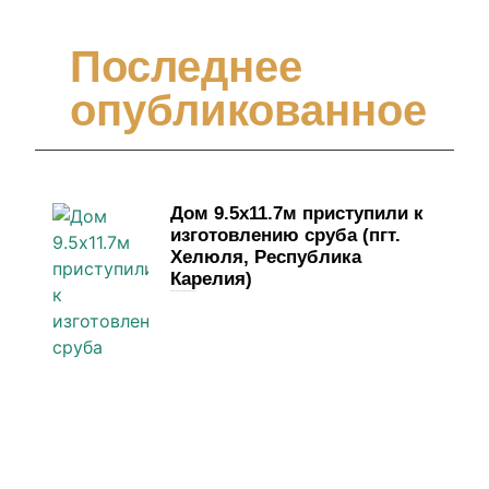
Последнее
опубликованное
Дом 9.5х11.7м приступили к
изготовлению сруба (пгт.
Хелюля, Республика
Карелия)
4 июня, 2026
Комментариев нет