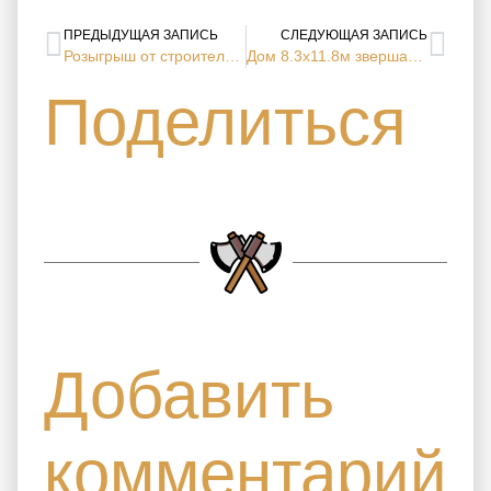
ПРЕДЫДУЩАЯ ЗАПИСЬ
СЛЕДУЮЩАЯ ЗАПИСЬ
Розыгрыш от строительной компании «Срубы Севера»
Дом 8.3х11.8м звершаем строительно-отделочные работы (хутор Внуково, Вологодская область)
Поделиться
Добавить
комментарий