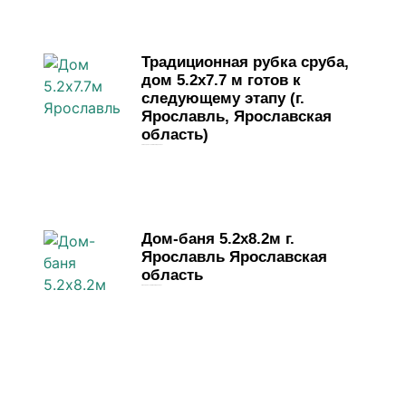
Традиционная рубка сруба,
дом 5.2х7.7 м готов к
следующему этапу (г.
Ярославль, Ярославская
область)
19 мая, 2026
Комментариев нет
Дом-баня 5.2х8.2м г.
Ярославль Ярославская
область
4 мая, 2026
Комментариев нет