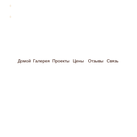
Бани
Дома-бани
Оставить почту
Оставьте свою электронную почту и мы свяжемся
Домой
Галерея
Проекты
Цены
Отзывы
Связь
с Вами в ближайшее время
Оставляя e-mail я даю согласие на обработку
персональных данных и принимаю
политику
обработки персональных данных
Оставить e-mail