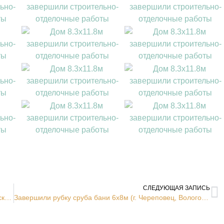
СЛЕДУЮЩАЯ ЗАПИСЬ
Приступили к рубке сруба 6х8м (г. Череповец, Вологодская область)
Завершили рубку сруба бани 6х8м (г. Череповец, Вологодская область)