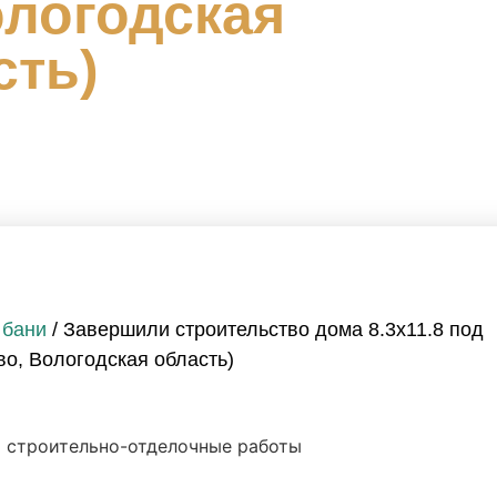
ологодская
сть)
 бани
/ Завершили строительство дома 8.3х11.8 под
во, Вологодская область)