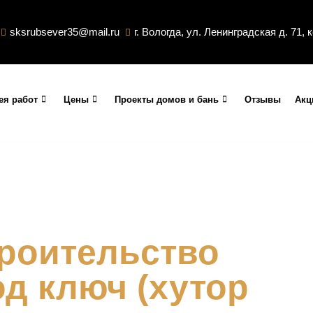
sksrubsever35@mail.ru
г. Вологда, ул. Ленинградская д. 71, 
ея работ
Цены
Проекты домов и бань
Отзывы
Акц
роительство
од ключ (хутор