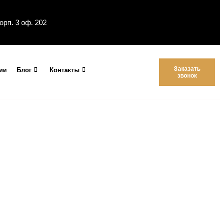
корп. 3 оф. 202
Заказать
ии
Блог
Контакты
звонок