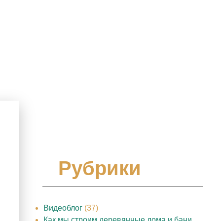
Рубрики
Видеоблог
(37)
Как мы строим деревянные дома и бани