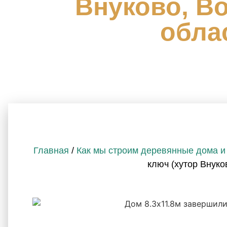
Внуково, В
обла
Главная
/
Как мы строим деревянные дома и
ключ (хутор Внуко