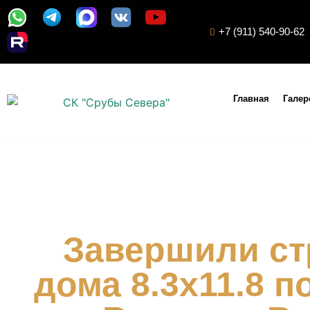
+7 (911) 540-90-62
Главная
Галер
Завершили ст
дома 8.3х11.8 п