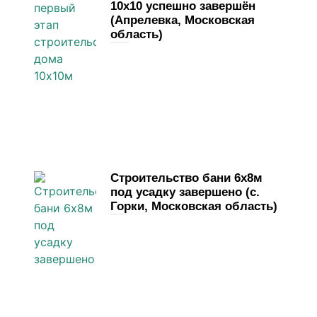
10х10 успешно завершён
(Апрелевка, Московская
область)
13 апреля, 2026
Комментариев нет
Строительство бани 6х8м
под усадку завершено (с.
Горки, Московская область)
31 марта, 2026
Комментариев нет