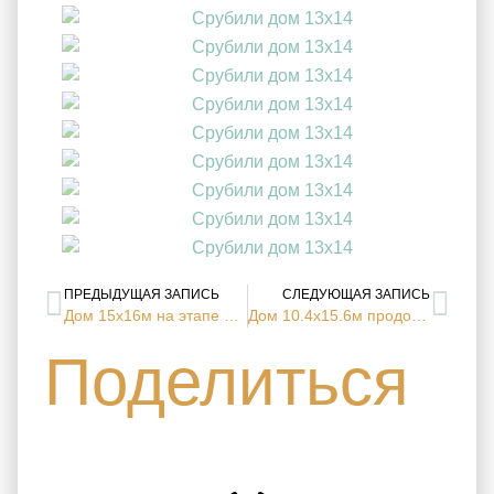
ПРЕДЫДУЩАЯ ЗАПИСЬ
СЛЕДУЮЩАЯ ЗАПИСЬ
Дом 15х16м на этапе отделочных работ (с. Петровское Московская обл.)
Дом 10.4х15.6м продолжаем строительно-отделочные работы (кп. Москва река, Московская область)
Поделиться