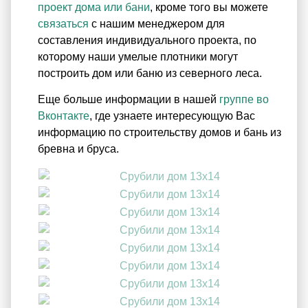
проект дома или бани
, кроме того вы можете
связаться
с нашим менеджером для
составления индивидуального проекта, по
которому наши умелые плотники могут
построить дом или баню из северного леса.
Еще больше информации в нашей
группе во
Вконтакте
, где узнаете интересующую Вас
информацию по строительству домов и бань из
бревна и бруса.