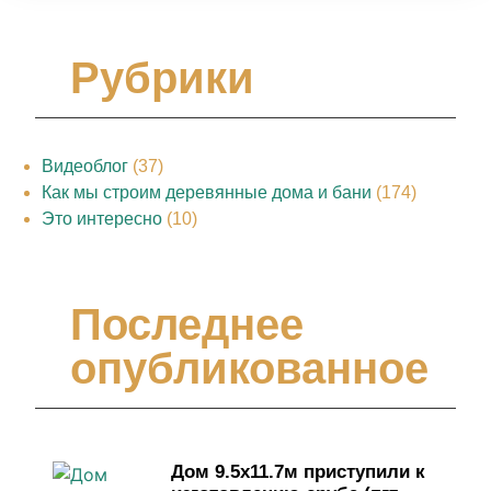
Рубрики
Видеоблог
(37)
Как мы строим деревянные дома и бани
(174)
Это интересно
(10)
Последнее
опубликованное
Дом 9.5х11.7м приступили к