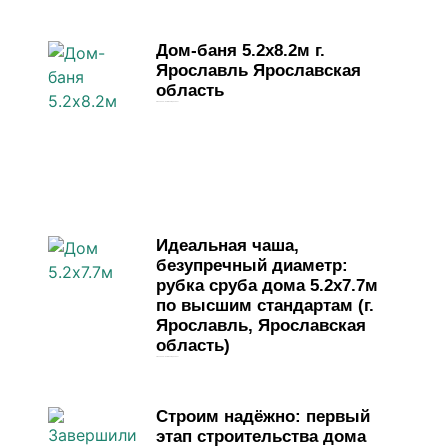
Дом-баня 5.2х8.2м г.
Ярославль Ярославская
область
4 мая, 2026
Комментариев нет
Идеальная чаша,
безупречный диаметр:
рубка сруба дома 5.2х7.7м
по высшим стандартам (г.
Ярославль, Ярославская
область)
1 мая, 2026
Комментариев нет
Строим надёжно: первый
этап строительства дома