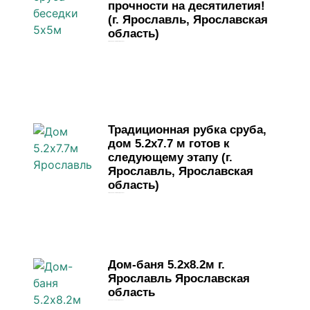
прочности на десятилетия!
(г. Ярославль, Ярославская
область)
29 мая, 2026
Комментариев нет
Традиционная рубка сруба,
дом 5.2х7.7 м готов к
следующему этапу (г.
Ярославль, Ярославская
область)
19 мая, 2026
Комментариев нет
Дом-баня 5.2х8.2м г.
Ярославль Ярославская
область
4 мая, 2026
Комментариев нет