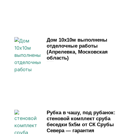
Дом 10х10м выполнены
отделочные работы
(Апрелевка, Московская
область)
1 июня, 2026
Комментариев нет
Рубка в чашу, под рубанок:
стеновой комплект сруба
беседки 5х5м от СК Срубы
Севера — гарантия