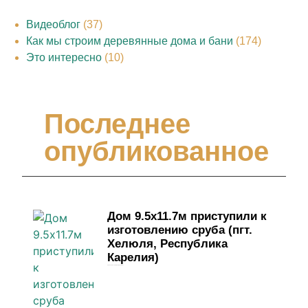
Видеоблог
(37)
Как мы строим деревянные дома и бани
(174)
Это интересно
(10)
Последнее
опубликованное
Дом 9.5х11.7м приступили к
изготовлению сруба (пгт.
Хелюля, Республика
Карелия)
4 июня, 2026
Комментариев нет