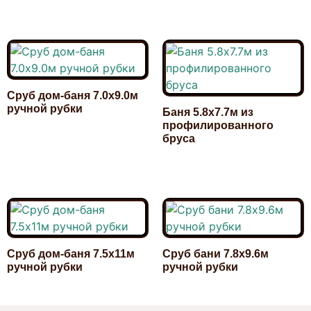
Сруб дом-баня 7.0х9.0м
ручной рубки
Баня 5.8х7.7м из
профилированного
2 175 000,00
₽
бруса
870 000,00
₽
Сруб дом-баня 7.5х11м
Сруб бани 7.8х9.6м
ручной рубки
ручной рубки
2 100 000,00
₽
1 870 000,00
₽