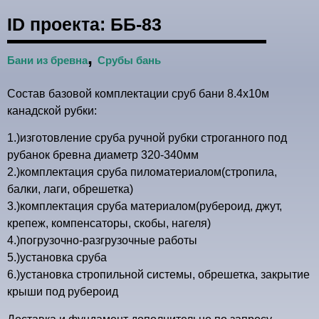
ID проекта:
ББ-83
,
Бани из бревна
Срубы бань
Состав базовой комплектации сруб бани 8.4х10м
канадской рубки:
1.)изготовление сруба ручной рубки строганного под
рубанок бревна диаметр 320-340мм
2.)комплектация сруба пиломатериалом(стропила,
балки, лаги, обрешетка)
3.)комплектация сруба материалом(рубероид, джут,
крепеж, компенсаторы, скобы, нагеля)
4.)погрузочно-разгрузочные работы
5.)установка сруба
6.)установка стропильной системы, обрешетка, закрытие
крыши под рубероид