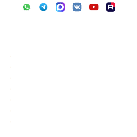
Навигация
Главная
Галерея
Цены
Проекты
Отзывы
Акции
Блог