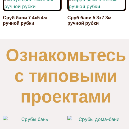
Сруб бани 7.4х5.4м
Сруб бани 5.3х7.3м
ручной рубки
ручной рубки
1 540 000,00
₽
960 000,00
₽
Ознакомьтесь
с типовыми
проектами