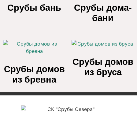
Срубы бань
Срубы дома-
бани
Срубы домов
Срубы домов
из бруса
из бревна
ООО «СК Срубы Севера»
ИНН 3525478561
ОГРН 1223500004177