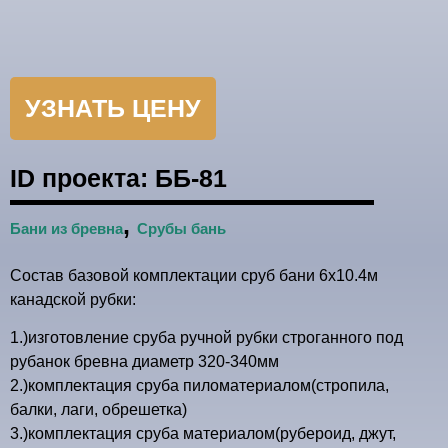
УЗНАТЬ ЦЕНУ
ID проекта:
ББ-81
,
Бани из бревна
Срубы бань
Состав базовой комплектации сруб бани 6х10.4м
канадской рубки:
1.)изготовление сруба ручной рубки строганного под
рубанок бревна диаметр 320-340мм
2.)комплектация сруба пиломатериалом(стропила,
балки, лаги, обрешетка)
3.)комплектация сруба материалом(рубероид, джут,