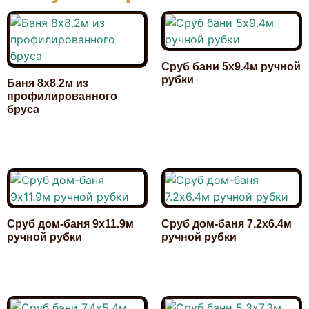
Сруб бани 5х9.4м ручной
рубки
Баня 8х8.2м из
профилированного
1 260 000,00
₽
бруса
1 710 000,00
₽
Сруб дом-баня 9х11.9м
Сруб дом-баня 7.2х6.4м
ручной рубки
ручной рубки
2 800 000,00
₽
1 820 000,00
₽